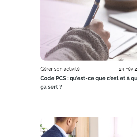
Gérer son activité
24 Fév 
Code PCS : qu’est-ce que c’est et à q
ça sert ?