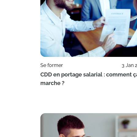
Se former
3 Jan 
CDD en portage salarial : comment ç
marche ?