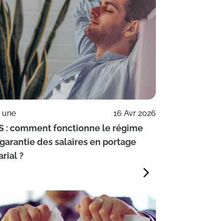
a une
16 Avr 2026
S : comment fonctionne le régime
garantie des salaires en portage
arial ?