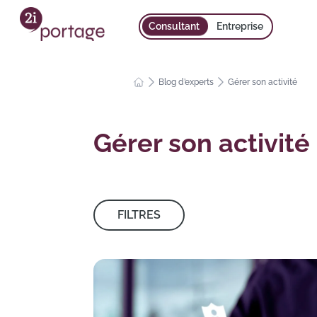
Consultant
Entreprise
Blog d’experts
Gérer son activité
Gérer son activité
FILTRES