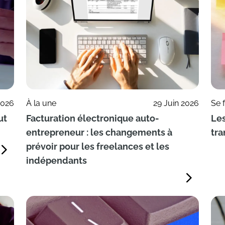
2026
À la une
29 Juin 2026
Se 
ut
Facturation électronique auto-
Les
entrepreneur : les changements à
tra
prévoir pour les freelances et les
indépendants