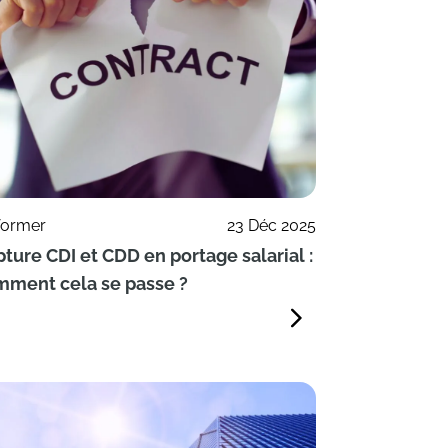
former
23 Déc 2025
ture CDI et CDD en portage salarial :
mment cela se passe ?