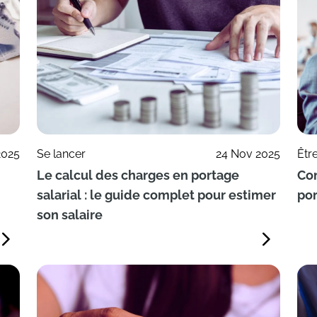
2025
Se lancer
24 Nov 2025
Êtr
Le calcul des charges en portage
Co
salarial : le guide complet pour estimer
por
son salaire