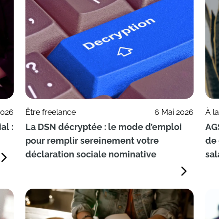
2026
Être freelance
6 Mai 2026
À l
al :
La DSN décryptée : le mode d’emploi
AG
pour remplir sereinement votre
de 
déclaration sociale nominative
sal