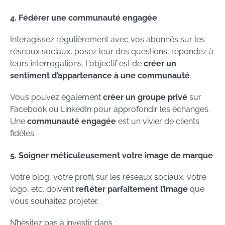
4. Fédérer une communauté engagée
Interagissez régulièrement avec vos abonnés sur les
réseaux sociaux, posez leur des questions, répondez à
leurs interrogations. L’objectif est de
créer un
sentiment d’appartenance à une communauté
.
Vous pouvez également
créer un groupe privé
sur
Facebook ou LinkedIn pour approfondir les échanges.
Une
communauté engagée
est un vivier de clients
fidèles.
5. Soigner méticuleusement votre image de marque
Votre blog, votre profil sur les réseaux sociaux, votre
logo, etc. doivent
refléter parfaitement l’image
que
vous souhaitez projeter.
N’hésitez pas à investir dans :