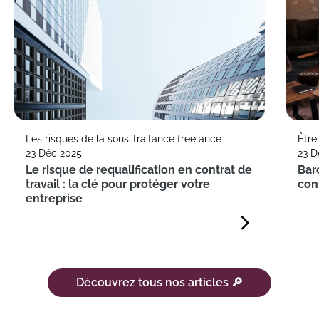
Les risques de la sous-traitance freelance
Être
23 Déc 2025
23 D
Le risque de requalification en contrat de
Bar
travail : la clé pour protéger votre
con
entreprise
Découvrez tous nos articles 🔎