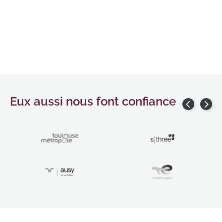
Eux aussi nous font confiance
Précédent
Suiv