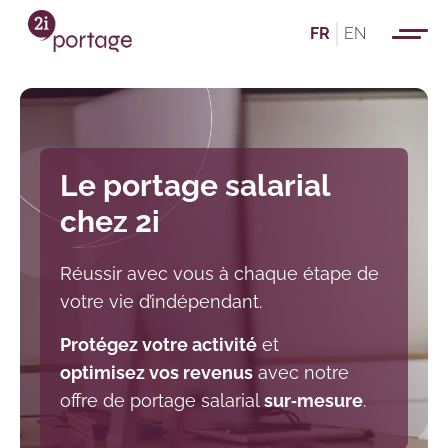
FR
EN
Le portage salarial
chez 2i
Réussir avec vous à chaque étape de
votre vie d’indépendant.
Protégez votre activité
et
optimisez vos revenus
avec notre
offre de portage salarial
sur‑mesure
.