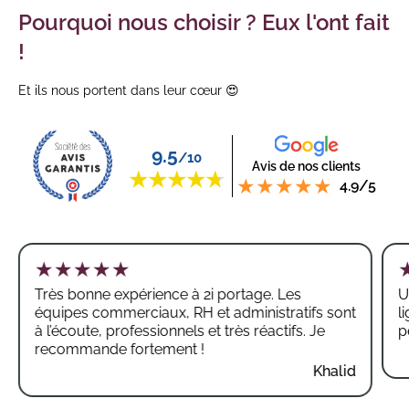
Pourquoi nous choisir ? Eux l'ont fait
!
Et ils nous portent dans leur cœur 😍
9.5
/10
Avis de nos clients
4.9/5
Très bonne expérience à 2i portage. Les
U
équipes commerciaux, RH et administratifs sont
l
à l’écoute, professionnels et très réactifs. Je
p
recommande fortement !
Khalid