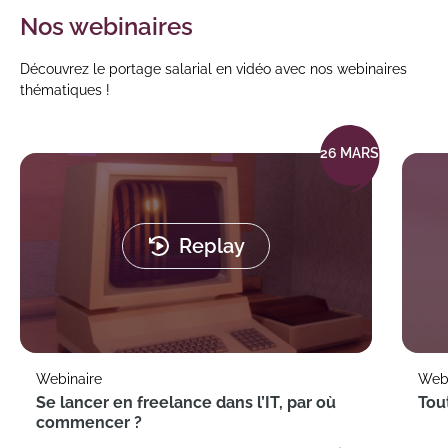
Nos webinaires
Découvrez le portage salarial en vidéo avec nos webinaires
thématiques !
26 MARS
Replay
Webinaire
Webi
Se lancer en freelance dans l’IT, par où
Tout
commencer ?