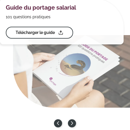
Guide du portage salarial
101 questions pratiques
Télécharger le guide
Précédent
Suivant