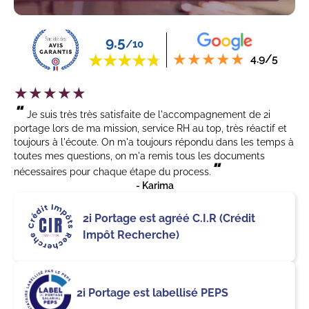
9.5
/10
4.9/5
5
"
Je suis très très satisfaite de l'accompagnement de 2i
portage lors de ma mission, service RH au top, très réactif et
toujours à l'écoute. On m'a toujours répondu dans les temps à
toutes mes questions, on m'a remis tous les documents
"
nécessaires pour chaque étape du process.
- Karima
2i Portage est agréé C.I.R (Crédit
Impôt Recherche)
2i Portage est labellisé PEPS