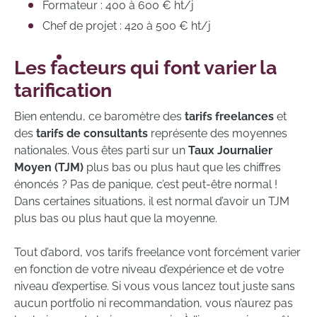
Formateur : 400 à 600 € ht/j
Chef de projet : 420 à 500 € ht/j
Les facteurs qui font varier la
tarification
Bien entendu, ce baromètre des
tarifs freelances
et
des
tarifs de consultants
représente des moyennes
nationales. Vous êtes parti sur un
Taux Journalier
Moyen (TJM)
plus bas ou plus haut que les chiffres
énoncés ? Pas de panique, c’est peut-être normal !
Dans certaines situations, il est normal d’avoir un TJM
plus bas ou plus haut que la moyenne.
Tout d’abord, vos tarifs freelance vont forcément varier
en fonction de votre niveau d’expérience et de votre
niveau d’expertise. Si vous vous lancez tout juste sans
aucun portfolio ni recommandation, vous n’aurez pas