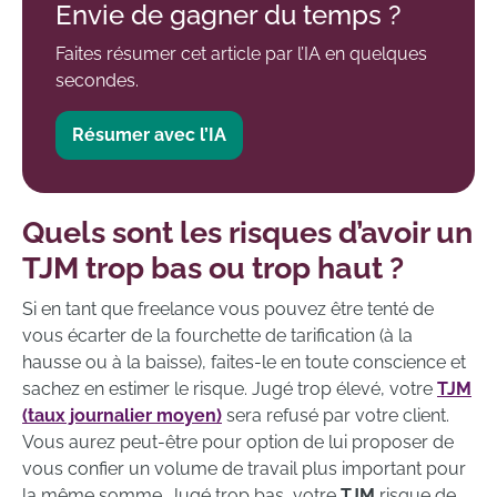
Envie de gagner du temps ?
Faites résumer cet article par l’IA en quelques
secondes.
Résumer avec l’IA
Quels sont les risques d’avoir un
TJM trop bas ou trop haut ?
Si en tant que freelance vous pouvez être tenté de
vous écarter de la fourchette de tarification (à la
hausse ou à la baisse), faites-le en toute conscience et
sachez en estimer le risque. Jugé trop élevé, votre
TJM
(taux journalier moyen)
sera refusé par votre client.
Vous aurez peut-être pour option de lui proposer de
vous confier un volume de travail plus important pour
la même somme. Jugé trop bas, votre
TJM
risque de