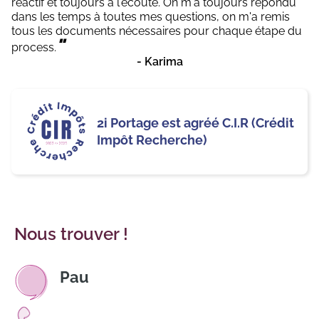
réactif et toujours à l'écoute. On m'a toujours répondu
dans les temps à toutes mes questions, on m'a remis
tous les documents nécessaires pour chaque étape du
"
process.
- Karima
2i Portage est agréé C.I.R (Crédit
Impôt Recherche)
Nous trouver !
Pau