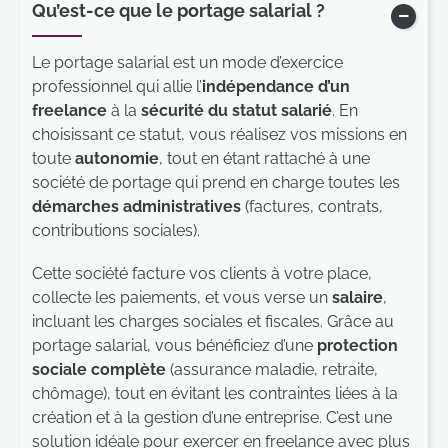
Qu’est-ce que le portage salarial ?
Affich
Le portage salarial est un mode d’exercice
professionnel qui allie l’
indépendance d’un
freelance
à la
sécurité du statut salarié
. En
choisissant ce statut, vous réalisez vos missions en
toute
autonomie
, tout en étant rattaché à une
société de portage qui prend en charge toutes les
démarches administratives
(factures, contrats,
contributions sociales).
Cette société facture vos clients à votre place,
collecte les paiements, et vous verse un
salaire
,
incluant les charges sociales et fiscales. Grâce au
portage salarial, vous bénéficiez d’une
protection
sociale complète
(assurance maladie, retraite,
chômage), tout en évitant les contraintes liées à la
création et à la gestion d’une entreprise. C’est une
solution idéale pour exercer en freelance avec plus