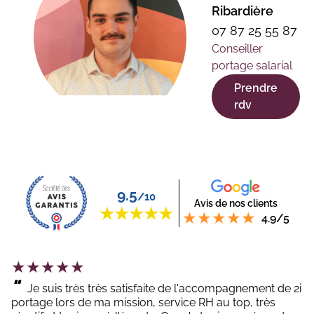
Ribardière
07 87 25 55 87
Conseiller
portage salarial
Prendre
rdv
9.5
/10
Avis de nos clients
4.9/5
"
Je suis très très satisfaite de l'accompagnement de 2i
portage lors de ma mission, service RH au top, très