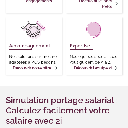
engagements
Découvrir le label
PEPS
Accompagnement
Expertise
Nos solutions sur-mesure,
Nos équipes spécialisées
adaptées à VOS besoins.
vous guident de A à Z.
Découvrir notre offre
Découvrir l’équipe 2i
Simulation portage salarial :
Calculez facilement votre
salaire avec 2i