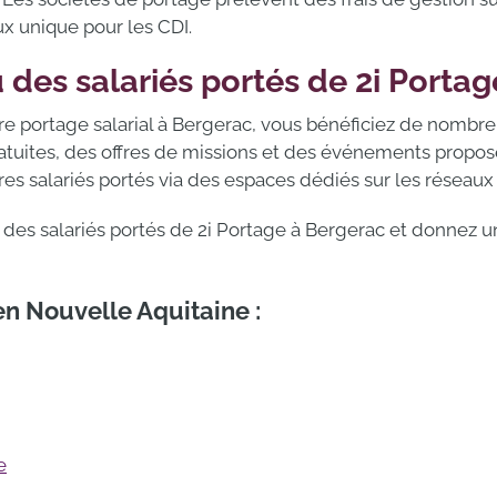
aux unique pour les CDI.
 des salariés portés de 2i Porta
tre portage salarial à Bergerac, vous bénéficiez de nombr
atuites, des offres de missions et des événements propos
s salariés portés via des espaces dédiés sur les réseaux 
u des salariés portés de 2i Portage à Bergerac et donnez u
n Nouvelle Aquitaine :
e