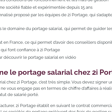
ne société fiable et expérimentée depuis 15 ans
isé proposé par les équipes de 2i Portage, qui s’adapte
le domaine du portage salarial, qui permet de guider les 
t en France, ce qui permet d’avoir des conseillers disponi
qui font confiance à 2i Portage
 découvrir le portage salarial en vidéo
 le portage salarial chez 2i Por
rial chez 2i Portage, c’est très simple. Vous devez signer 
 ne vous engage pas en termes de chiffre d’affaires à réal
ut de salarié porté.
cturer, 2i Portage établit en suivant le contrat commercial
Les sociétés de portage prélèvent des frais de gestion sur 