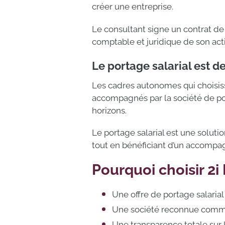
créer une entreprise.
Le consultant signe un contrat de t
comptable et juridique de son activ
Le portage salarial est d
Les cadres autonomes qui choisisse
accompagnés par la société de por
horizons.
Le portage salarial est une solut
tout en bénéficiant d’un accompag
Pourquoi choisir 2i
Une offre de portage salaria
Une société reconnue comme 
Une transparence totale sur 