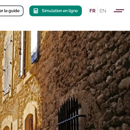
FR
EN
r le guide
Simulation en ligne