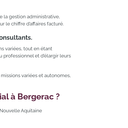
e la gestion administrative,
 le chiffre d’affaires facturé.
onsultants.
s variées, tout en étant
professionnel et d’élargir leurs
e missions variées et autonomes,
ial à Bergerac ?
 Nouvelle Aquitaine