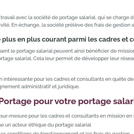
ravail avec la société de portage salarial, qui se charge d
ité. En échange, la société prélève des frais de gestion sur
e plus en plus courant parmi les cadres et c
nt le portage salarial peuvent ainsi bénéficier de mission
tage salarial. Cela leur permet de développer leur réseau 
ion intéressante pour les cadres et consultants en quête d
nement administratif et juridique.
 Portage pour votre portage salar
l sur-mesure pour les cadres et consultants en mission en
un acteur éthique du portage salarial
les conditions de fonctionnement et les frais de gestion