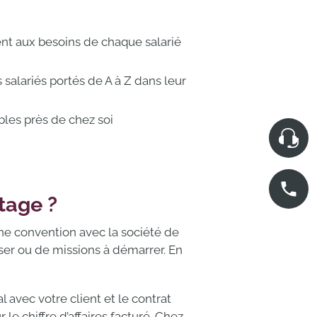
nt aux besoins de chaque salarié
salariés portés de A à Z dans leur
bles près de chez soi
tage ?
une convention avec la société de
iser ou de missions à démarrer. En
 avec votre client et le contrat
le chiffre d’affaires facturé. Chez