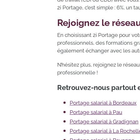
2i Portage, c’est simple : 6%, un t
Rejoignez le réseau
En choisissant 2i Portage pour vo
professionnels, des formations gr
également échanger avec les autre
N’hésitez plus, rejoignez le résea
professionnelle !
Retrouvez-nous partout e
Portage salarial à Bordeaux
Portage salarial à Pau
Portage salarial à Gradignan
Portage salarial à La Rochell