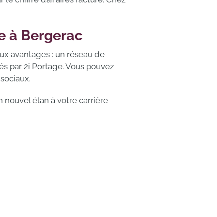
ge à Bergerac
eux avantages : un réseau de
és par 2i Portage. Vous pouvez
sociaux.
n nouvel élan à votre carrière