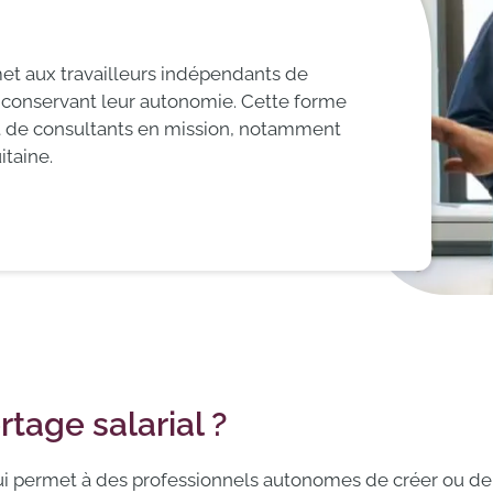
met aux travailleurs indépendants de
n conservant leur autonomie. Cette forme
et de consultants en mission, notamment
taine.
tage salarial ?
 qui permet à des professionnels autonomes de créer ou de