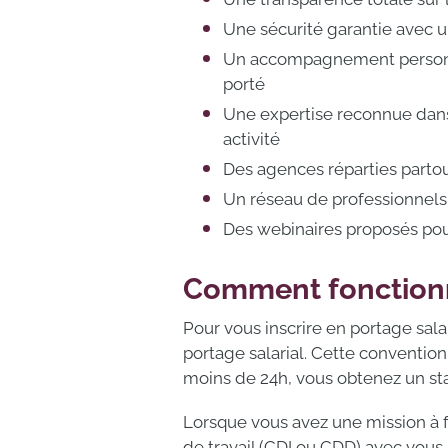
Une sécurité garantie avec u
Un accompagnement personnal
porté
Une expertise reconnue dans 
activité
Des agences réparties partou
Un réseau de professionnels 
Des webinaires proposés pour
Comment fonctionne
Pour vous inscrire en portage sala
portage salarial. Cette convention
moins de 24h, vous obtenez un stat
Lorsque vous avez une mission à fa
de travail (CDI ou CDD) avec vous. 