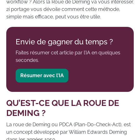
workflow ? Alors la Roue de Deming va vous intéresser.
2i portage vous dévoile comment cette méthode,
simple mais efficace, peut vous être utile.
Envie de gagner du temps ?
Faites résumer cet article par l’IA en quelques
secondes.
Résumer avec l’IA
QU’EST-CE QUE LA ROUE DE
DEMING ?
La roue de Deming ou PDCA (Plan-Do-Check-Act), est
un concept développé par William Edwards Deming
dans les années 1950.