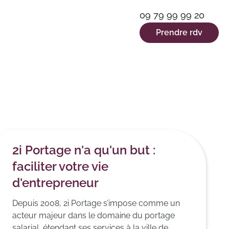
09 79 99 99 20
Prendre rdv
2i Portage n'a qu'un but :
faciliter votre vie
d'entrepreneur
Depuis 2008, 2i Portage s’impose comme un
acteur majeur dans le domaine du portage
salarial, étendant ses services à la ville de