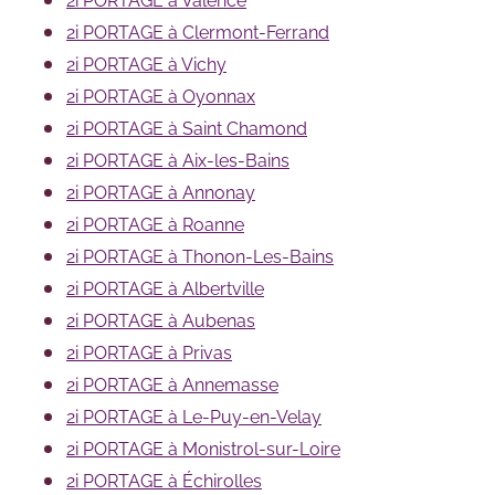
2i PORTAGE à Valence
2i PORTAGE à Clermont-Ferrand
2i PORTAGE à Vichy
2i PORTAGE à Oyonnax
2i PORTAGE à Saint Chamond
2i PORTAGE à Aix-les-Bains
2i PORTAGE à Annonay
2i PORTAGE à Roanne
2i PORTAGE à Thonon-Les-Bains
2i PORTAGE à Albertville
2i PORTAGE à Aubenas
2i PORTAGE à Privas
2i PORTAGE à Annemasse
2i PORTAGE à Le-Puy-en-Velay
2i PORTAGE à Monistrol-sur-Loire
2i PORTAGE à Échirolles