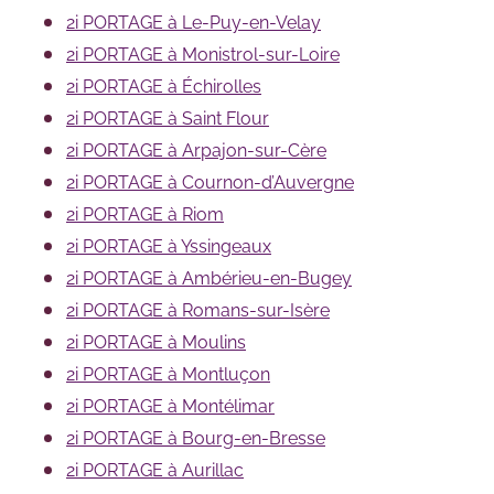
2i PORTAGE à Le-Puy-en-Velay
2i PORTAGE à Monistrol-sur-Loire
2i PORTAGE à Échirolles
2i PORTAGE à Saint Flour
2i PORTAGE à Arpajon-sur-Cère
2i PORTAGE à Cournon-d’Auvergne
2i PORTAGE à Riom
2i PORTAGE à Yssingeaux
2i PORTAGE à Ambérieu-en-Bugey
2i PORTAGE à Romans-sur-Isère
2i PORTAGE à Moulins
2i PORTAGE à Montluçon
2i PORTAGE à Montélimar
2i PORTAGE à Bourg-en-Bresse
2i PORTAGE à Aurillac