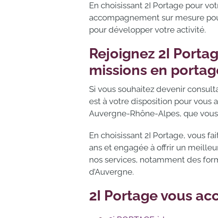
En choisissant 2I Portage pour vo
accompagnement sur mesure pour v
pour développer votre activité.
Rejoignez 2I Portag
missions en portag
Si vous souhaitez devenir consult
est à votre disposition pour vous
Auvergne-Rhône-Alpes, que vous 
En choisissant 2I Portage, vous fa
ans et engagée à offrir un meilleu
nos services, notamment des forma
d’Auvergne.
2I Portage vous a