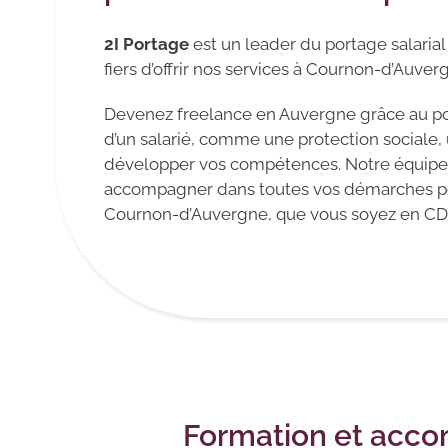
2I Portage
est un leader du portage salaria
fiers d’offrir nos services à Cournon-d’Auver
Devenez freelance en Auvergne grâce au por
d’un salarié, comme une protection sociale, 
développer vos compétences. Notre équipe d
accompagner dans toutes vos démarches pou
Cournon-d’Auvergne, que vous soyez en CDI
Formation et acco