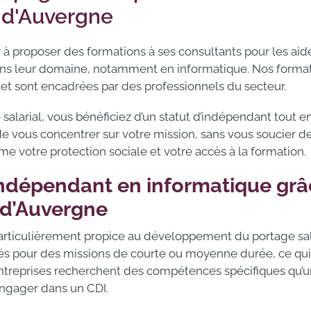
n-d'Auvergne
 à proposer des formations à ses consultants pour les aid
ns leur domaine, notamment en informatique. Nos format
et sont encadrées par des professionnels du secteur.
salarial, vous bénéficiez d’un statut d’indépendant tout 
e vous concentrer sur votre mission, sans vous soucier de
mme votre protection sociale et votre accès à la formation.
indépendant en informatique grâ
-d’Auvergne
particulièrement propice au développement du portage sala
ités pour des missions de courte ou moyenne durée, ce qu
ntreprises recherchent des compétences spécifiques qu’un
engager dans un CDI.