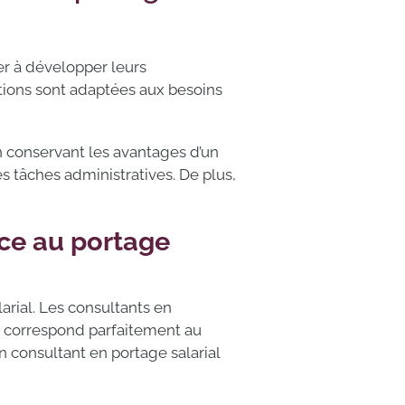
er à développer leurs
ions sont adaptées aux besoins
en conservant les avantages d’un
s tâches administratives. De plus,
ce au portage
rial. Les consultants en
i correspond parfaitement au
 consultant en portage salarial