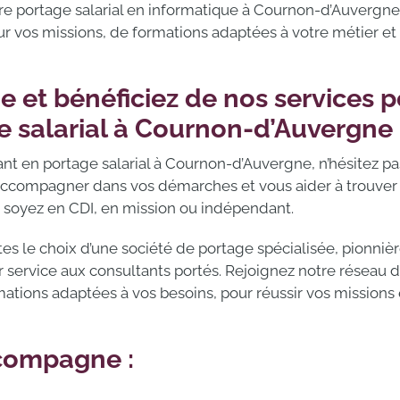
tre portage salarial en informatique à Cournon-d’Auvergne
os missions, de formations adaptées à votre métier et d
e et bénéficiez de nos services p
e salarial à Cournon-d’Auvergne
ant en portage salarial à Cournon-d’Auvergne, n’hésitez pa
 accompagner dans vos démarches et vous aider à trouver
soyez en CDI, en mission ou indépendant.
ites le choix d’une société de portage spécialisée, pionni
r service aux consultants portés. Rejoignez notre réseau 
tions adaptées à vos besoins, pour réussir vos missions 
ccompagne :