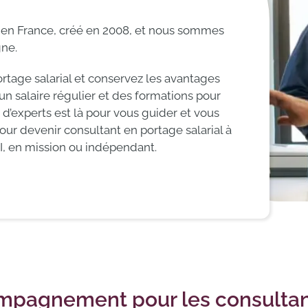
l en France, créé en 2008, et nous sommes
gne.
tage salarial et conservez les avantages
un salaire régulier et des formations pour
’experts est là pour vous guider et vous
r devenir consultant en portage salarial à
, en mission ou indépendant.
mpagnement pour les consultan