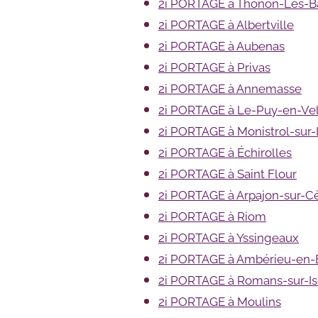
2i PORTAGE à Thonon-Les-B
2i PORTAGE à Albertville
2i PORTAGE à Aubenas
2i PORTAGE à Privas
2i PORTAGE à Annemasse
2i PORTAGE à Le-Puy-en-Ve
2i PORTAGE à Monistrol-sur-
2i PORTAGE à Échirolles
2i PORTAGE à Saint Flour
2i PORTAGE à Arpajon-sur-C
2i PORTAGE à Riom
2i PORTAGE à Yssingeaux
2i PORTAGE à Ambérieu-en
2i PORTAGE à Romans-sur-Is
2i PORTAGE à Moulins