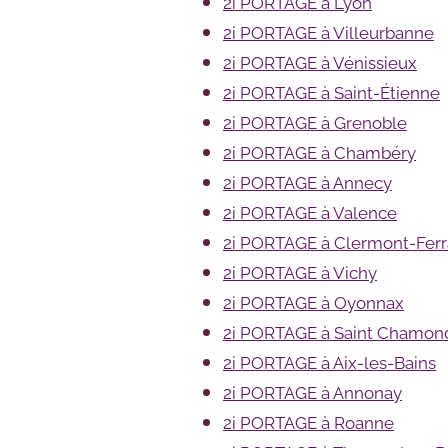
2i PORTAGE à Lyon
2i PORTAGE à Villeurbanne
2i PORTAGE à Vénissieux
2i PORTAGE à Saint-Étienne
2i PORTAGE à Grenoble
2i PORTAGE à Chambéry
2i PORTAGE à Annecy
2i PORTAGE à Valence
2i PORTAGE à Clermont-Fer
2i PORTAGE à Vichy
2i PORTAGE à Oyonnax
2i PORTAGE à Saint Chamon
2i PORTAGE à Aix-les-Bains
2i PORTAGE à Annonay
2i PORTAGE à Roanne