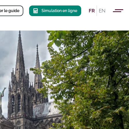
FR
EN
r le guide
Simulation en ligne