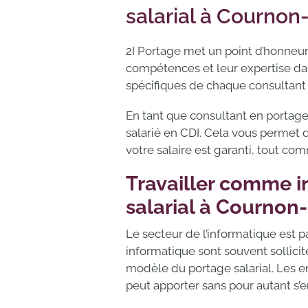
salarial à Courno
2I Portage met un point d’honneur
compétences et leur expertise da
spécifiques de chaque consultant 
En tant que consultant en portage 
salarié en CDI. Cela vous permet d
votre salaire est garanti, tout co
Travailler comme 
salarial à Cournon
Le secteur de l’informatique est 
informatique sont souvent sollic
modèle du portage salarial. Les e
peut apporter sans pour autant s’