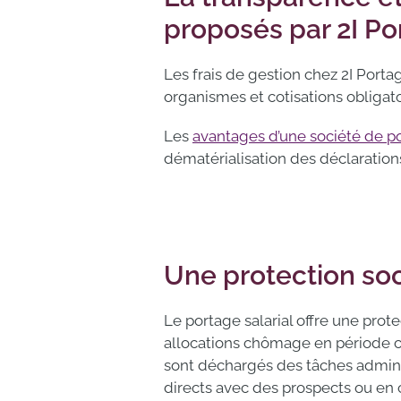
proposés par 2I Po
Les frais de gestion chez 2I Porta
organismes et cotisations obligato
Les
avantages d’une société de p
dématérialisation des déclaration
Une protection soc
Le portage salarial offre une pro
allocations chômage en période cr
sont déchargés des tâches administ
directs avec des prospects ou en c