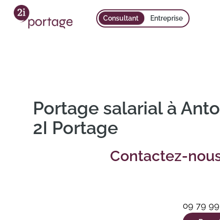
Consultant
Entreprise
Portage salarial à Ant
2I Portage
Contactez-nou
09 79 99