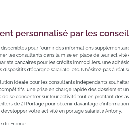
 personnalisé par les conseill
 disponibles pour fournir des informations supplémentaires
 les consultants dans la mise en place de leur activité e
ariats bancaires pour les crédits immobiliers, une adhési
s dispositifs d’épargne salariale, etc. N’hésitez-pas à réali
olution idéale pour les consultants indépendants souhaitan
 compétitifs, une prise en charge rapide des dossiers e
de se concentrer sur leur activité tout en profitant des av
eillers de 2I Portage pour obtenir davantage d’information
développer votre activité en portage salarial à Antony.
e de France :