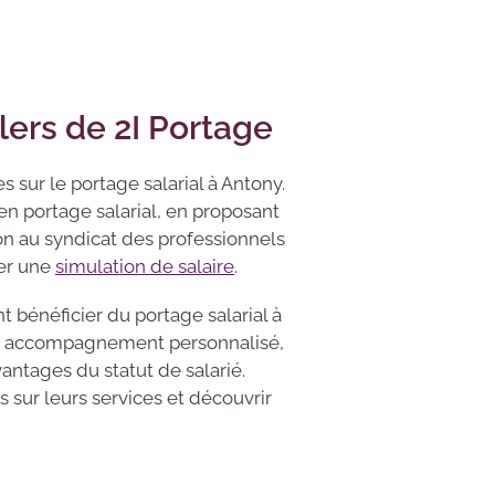
ers de 2I Portage
 sur le portage salarial à Antony.
n portage salarial, en proposant
on au syndicat des professionnels
ser une
simulation de salaire
.
t bénéficier du portage salarial à
t un accompagnement personnalisé,
antages du statut de salarié.
s sur leurs services et découvrir