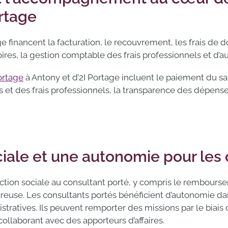
rtage
ge financent la facturation, le recouvrement, les frais de 
ires, la gestion comptable des frais professionnels et d’au
ortage
à Antony et d’2I Portage incluent le paiement du sal
s et des frais professionnels, la transparence des dépense
iale et une autonomie pour les 
tection sociale au consultant porté, y compris le rembou
euse. Les consultants portés bénéficient d’autonomie dans
ratives. Ils peuvent remporter des missions par le biais d
ollaborant avec des apporteurs d’affaires.