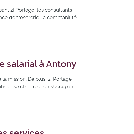
ssant 2I Portage, les consultants
ce de trésorerie, la comptabilité,
 salarial à Antony
la mission. De plus, 2I Portage
treprise cliente et en s’occupant
s services