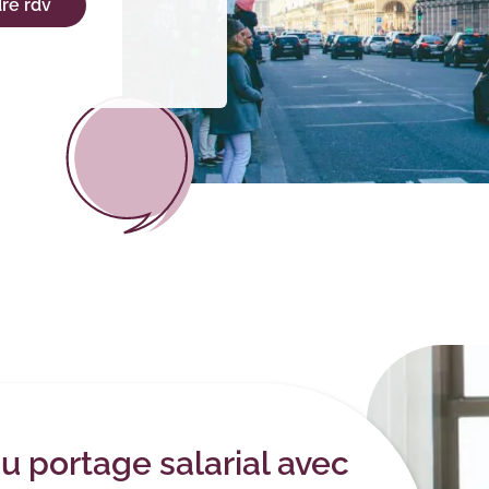
re rdv
u portage salarial avec