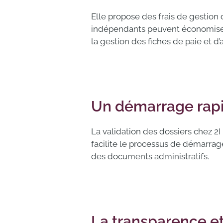
Elle propose des frais de gestion d
indépendants peuvent économiser su
la gestion des fiches de paie et d’a
Un démarrage rapid
La validation des dossiers chez 2I
facilite le processus de démarrage
des documents administratifs.
La transparence e