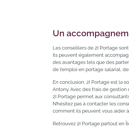
Un accompagnement
Les conseillers de 2I Portage sont
Ils peuvent également accompagner
des avantages tels que des parten
de l’emploi en portage salarial, de
En conclusion, 2I Portage est la s
Antony. Avec des frais de gestion
2I Portage permet aux consultants 
N’hésitez pas à contacter les cons
comment ils peuvent vous aider à 
Retrouvez 2I Portage partout en Îl