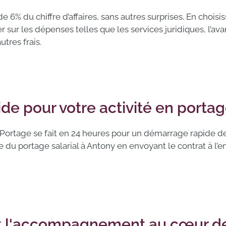
e 6% du chiffre d’affaires, sans autres surprises. En choisi
r les dépenses telles que les services juridiques, l’avan
utres frais.
e pour votre activité en portage
 Portage se fait en 24 heures pour un démarrage rapide de 
 du portage salarial à Antony en envoyant le contrat à l’en
t l'accompagnement au cœur de