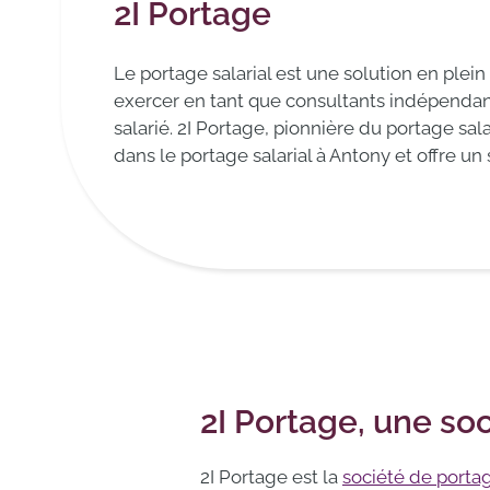
2I Portage
Le portage salarial est une solution en plein
exercer en tant que consultants indépendan
salarié. 2I Portage, pionnière du portage sal
dans le portage salarial à Antony et offre un 
2I Portage, une so
2I Portage est la
société de portag