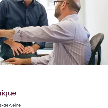
mique
s-de-Seine.