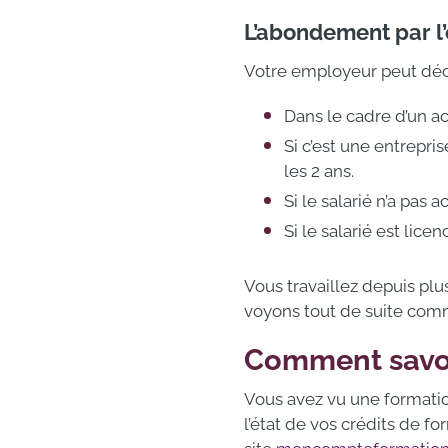
L’abondement par l
Votre employeur peut déci
Dans le cadre d’un ac
Si c’est une entrepris
les 2 ans.
Si le salarié n’a pas
Si le salarié est licenc
Vous travaillez depuis p
voyons tout de suite com
Comment savoir
Vous avez vu une formatio
l’état de vos crédits de fo