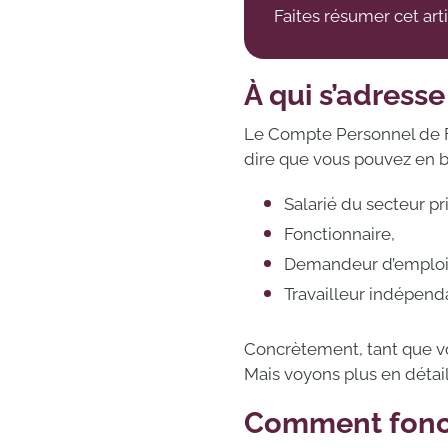
Faites résumer cet art
À qui s’adresse
Le Compte Personnel de F
dire que vous pouvez en bé
Salarié du secteur pr
Fonctionnaire,
Demandeur d’emploi
Travailleur indépend
Concrètement, tant que vou
Mais voyons plus en déta
Comment fonc