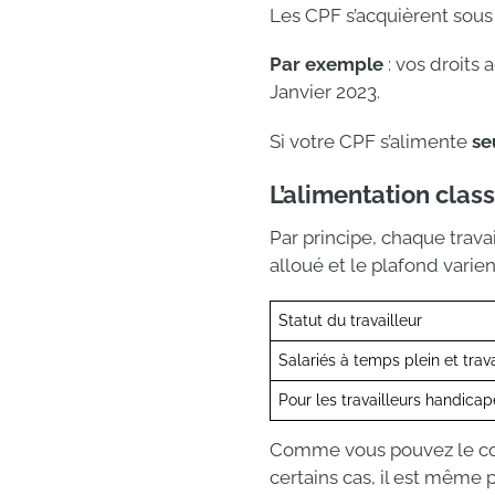
Les CPF s’acquièrent sou
Par exemple
: vos droits
Janvier 2023.
Si votre CPF s’alimente
se
L’alimentation clas
Par principe, chaque trava
alloué et le plafond varien
Statut du travailleur
Salariés à temps plein et trav
Pour les travailleurs handicapé
Comme vous pouvez le co
certains cas, il est même