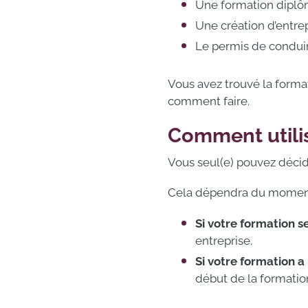
Une formation diplôm
Une création d’entrep
Le permis de conduir
Vous avez trouvé la format
comment faire.
Comment utili
Vous seul(e) pouvez décide
Cela dépendra du moment 
Si votre formation s
entreprise.
Si votre formation a
début de la formatio