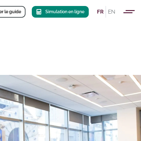
FR
EN
r le guide
Simulation en ligne