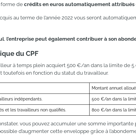
s forme de
crédits en euros automatiquement attribués
 acquis au terme de l’année 2022 vous seront automatiquem
ul
,
l’entreprise peut également contribuer à son abon
sique du CPF
illeur à temps plein acquiert 500 €/an dans la limite de 
t toutefois en fonction du statut du travailleur.
Montant annuel alloué
ailleurs indépendants.
500 €/an dans la limit
s et les travailleurs non qualifiés.
800 €/an dans la limit
nstater, vous pouvez accumuler une somme importante p
 possible d’augmenter cette enveloppe grâce à l’abondeme