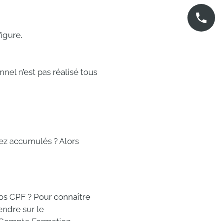
igure.
nnel n’est pas réalisé tous
ez accumulés ? Alors
vos CPF ? Pour connaître
rendre sur le