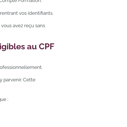
n Compte Formation.
entrant vos identifiants.
e vous avez reçu sans
igibles au CPF
professionnellement.
y parvenir. Cette
ue :