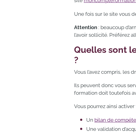
site
moncompteformation.
Une fois sur le site vous 
Attention
: beaucoup d’arn
l’avoir sollicité. Préférez
Quelles sont l
?
Vous l’avez compris, les d
Ils peuvent donc vous serv
formation doit toutefois a
Vous pourrez ainsi activer
Un
bilan de compét
Une validation d’acqu