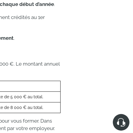
 chaque début d’année
.
ent crédités au 1er
dement
.
5 000 €. Le montant annuel
e de 5 000 € au total.
e de 8 000 € au total.
our vous former. Dans
nt par votre employeur.