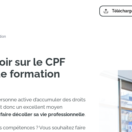
Télécharge
tion
oir sur le CPF
e formation
ersonne active d’accumuler des droits
’est donc un excellent moyen
e
faire décoller sa vie professionnelle
.
s compétences ? Vous souhaitez faire