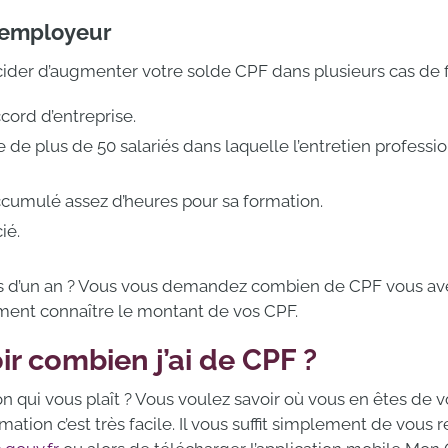
’employeur
der d’augmenter votre solde CPF dans plusieurs cas de f
cord d’entreprise.
e de plus de 50 salariés dans laquelle l’entretien professio
 accumulé assez d’heures pour sa formation.
ié.
lus d’un an ? Vous vous demandez combien de CPF vous av
ment connaître le montant de vos CPF.
 combien j’ai de CPF ?
n qui vous plaît ? Vous voulez savoir où vous en êtes de 
rmation c’est très facile. Il vous suffit simplement de vous 