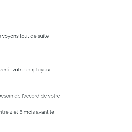
s voyons tout de suite
vertir votre employeur.
besoin de l’accord de votre
ntre 2 et 6 mois avant le