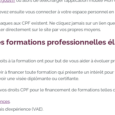
gouv.fr
ou alors de télécharger l’application mobile Mo
devez ensuite vous connecter à votre espace personnel en r
aques aux CPF existent. Ne cliquez jamais sur un lien qu
 aller directement sur le site par vos propres moyens.
es formations professionnelles él
roits à la formation ont pour but de vous aider à évoluer 
ir à financer toute formation qui présente un intérêt pour 
voir une visée diplômante ou certifiante.
 vos droits CPF pour le financement de formations telles q
ences
.
is d’expérience (VAE).