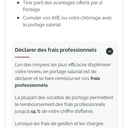
Tirer parti des avantages offerts par 2i
Portage.
Cumuler vos ARE ou votre chômage avec
le portage salarial.
Déclarer des frais professionnels
Afficher
L’un des moyens les plus efficaces d’optimiser
votre revenu en portage salarial est de
déclarer et se faire rembourser vos
frais
professionnels
.
La plupart des sociétés de portage permettent
le remboursement des frais professionnels
jusqu’à
15 %
de votre chiffre d’affaires.
Lorsque les frais de gestion et les charges