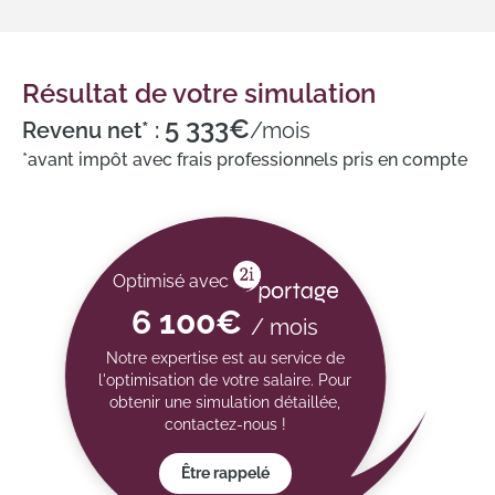
Résultat de votre simulation
5 333€
Revenu net* :
/mois
*avant impôt avec frais professionnels pris en compte
Optimisé avec
6 100€
/ mois
Notre expertise est au service de
l'optimisation de votre salaire. Pour
obtenir une simulation détaillée,
contactez-nous !
Être rappelé