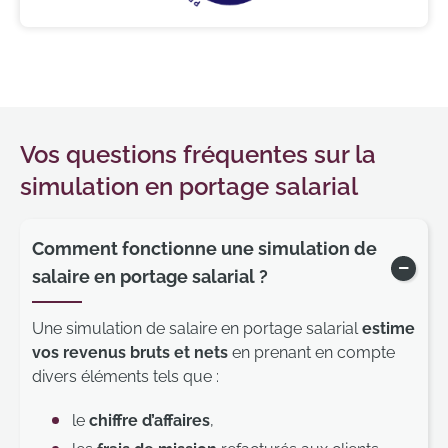
Vos questions fréquentes sur la
simulation en portage salarial
Comment fonctionne une simulation de
salaire en portage salarial ?
Affich
Une simulation de salaire en portage salarial
estime
vos revenus bruts et nets
en prenant en compte
divers éléments tels que :
le
chiffre d’affaires
,