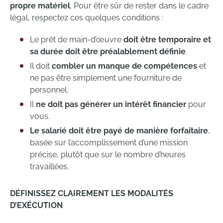
propre matériel
. Pour être sûr de rester dans le cadre
légal, respectez ces quelques conditions :
Le prêt de main-d’œuvre
doit être temporaire et
sa durée doit être préalablement définie
.
Il doit
combler un manque de compétences
et
ne pas être simplement une fourniture de
personnel.
Il
ne doit pas générer un intérêt financier
pour
vous.
Le salarié doit être payé de manière forfaitaire
,
basée sur l’accomplissement d’une mission
précise, plutôt que sur le nombre d’heures
travaillées.
DÉFINISSEZ CLAIREMENT LES MODALITÉS
D’EXÉCUTION