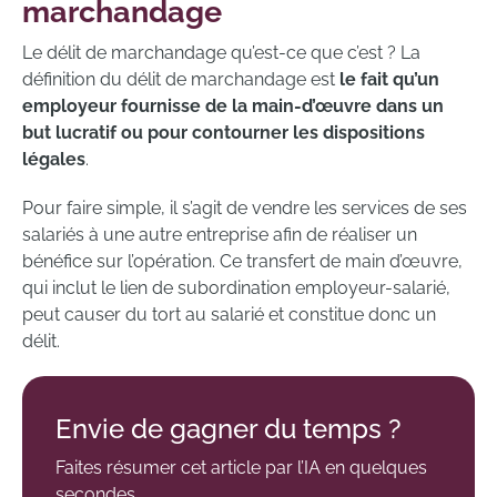
marchandage
Le délit de marchandage qu’est-ce que c’est ? La
définition du délit de marchandage est
le fait qu’un
employeur fournisse de la main-d’œuvre dans un
but lucratif ou pour contourner les dispositions
légales
.
Pour faire simple, il s’agit de vendre les services de ses
salariés à une autre entreprise afin de réaliser un
bénéfice sur l’opération. Ce transfert de main d’œuvre,
qui inclut le lien de subordination employeur-salarié,
peut causer du tort au salarié et constitue donc un
délit.
Envie de gagner du temps ?
Faites résumer cet article par l’IA en quelques
secondes.