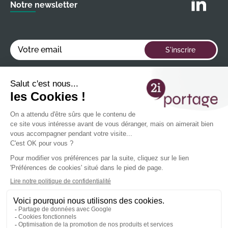
Notre newsletter
Votre email
S'inscrire
En renseignant votre adresse email, vous acceptez de recevoir nos newsletters
contenant nos dernières informations et événements et vous reconnaissez avoir pris
connaissance de notre
politique de confidentialité
Vous pouvez vous désincrire à tout moment à l'aide des liens de désinscription ou en
nous contactant à l'adresse
contact@2iportage.com
.
Portage salarial
Services 2i
Informations générales
Agences