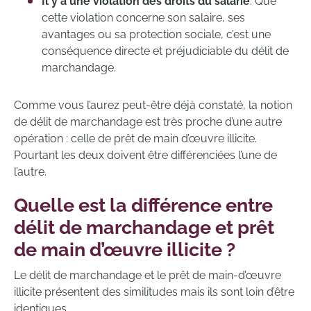
Il y a une violation des droits du salarié
. Que
cette violation concerne son salaire, ses
avantages ou sa protection sociale, c’est une
conséquence directe et préjudiciable du délit de
marchandage.
Comme vous l’aurez peut-être déjà constaté, la notion
de délit de marchandage est très proche d’une autre
opération : celle de prêt de main d’œuvre illicite.
Pourtant les deux doivent être différenciées l’une de
l’autre.
Quelle est la différence entre
délit de marchandage et prêt
de main d’œuvre illicite ?
Le délit de marchandage et le prêt de main-d’œuvre
illicite présentent des similitudes mais ils sont loin d’être
identiques.