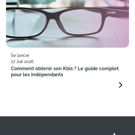
Se lancer
27 Juil 2026
Comment obtenir son Kbis ? Le guide complet
pour les indépendants
Suivez nous