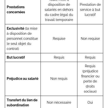
disposition de
Prestation de
Prestations
salariés en dehors
service à but
concernées
du cadre légal du
lucratif
travail temporaire
Exclusivité
(la mise
à disposition de
personnel constitue
Requise
Non requise
le seul objet du
contrat)
But lucratif
Requis
Requis
Requis
(préjudice
financier ou
Préjudice au salarié
Non requis
perte de
droits
sociaux)
Transfert du lien de
Non nécessaire
Oui
subordination